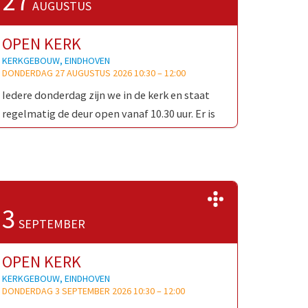
27
AUGUSTUS
OPEN KERK
KERKGEBOUW, EINDHOVEN
DONDERDAG 27 AUGUSTUS 2026 10:30
–
12:00
Iedere donderdag zijn we in de kerk en staat
regelmatig de deur open vanaf 10.30 uur. Er is
gelegenheid voor een kort contact, een kaarsje
…
>>
3
SEPTEMBER
OPEN KERK
KERKGEBOUW, EINDHOVEN
DONDERDAG 3 SEPTEMBER 2026 10:30
–
12:00