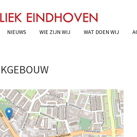
chie van Eindhoven
NIEUWS
WIE ZIJN WIJ
WAT DOEN WIJ
A
RKGEBOUW