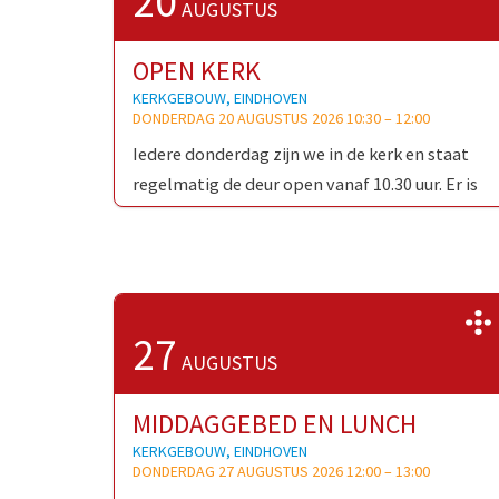
20
AUGUSTUS
OPEN KERK
KERKGEBOUW, EINDHOVEN
DONDERDAG 20 AUGUSTUS 2026 10:30
–
12:00
Iedere donderdag zijn we in de kerk en staat
regelmatig de deur open vanaf 10.30 uur. Er is
gelegenheid voor een kort contact, een kaarsje
…
27
AUGUSTUS
MIDDAGGEBED EN LUNCH
KERKGEBOUW, EINDHOVEN
DONDERDAG 27 AUGUSTUS 2026 12:00
–
13:00