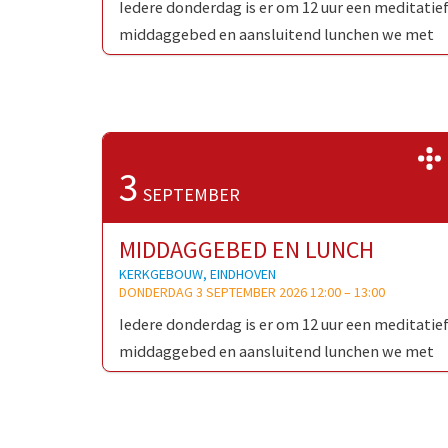
Iedere donderdag is er om 12 uur een meditatie
middaggebed en aansluitend lunchen we met
wie de tijd heeft en neemt om te blijven. Ieder 
3
SEPTEMBER
MIDDAGGEBED EN LUNCH
KERKGEBOUW, EINDHOVEN
DONDERDAG 3 SEPTEMBER 2026 12:00
–
13:00
Iedere donderdag is er om 12 uur een meditatie
middaggebed en aansluitend lunchen we met
wie de tijd heeft en neemt om te blijven. Ieder 