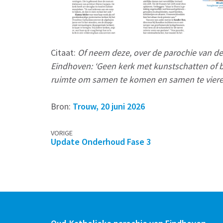
Citaat:
Of neem deze, over de parochie van de
Eindhoven: ‘Geen kerk met kunstschatten of b
ruimte om samen te komen en samen te vieren. E
Bron:
Trouw, 20 juni 2026
Berichtennavigatie
VORIGE
Update Onderhoud Fase 3