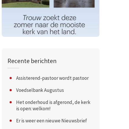
Recente berichten
Assisterend-pastoor wordt pastoor
Voedselbank Augustus
Het onderhoud is afgerond, de kerk
is open: welkom!
Er is weer een nieuwe Nieuwsbrief