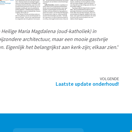
 Heilige Maria Magdalena (oud-katholiek) in
ijzondere architectuur, maar een mooie gastvrije
igenlijk het belangrijkst aan kerk-zijn; elkaar zien.
‘
VOLGENDE
Laatste update onderhoud!
Zoeken