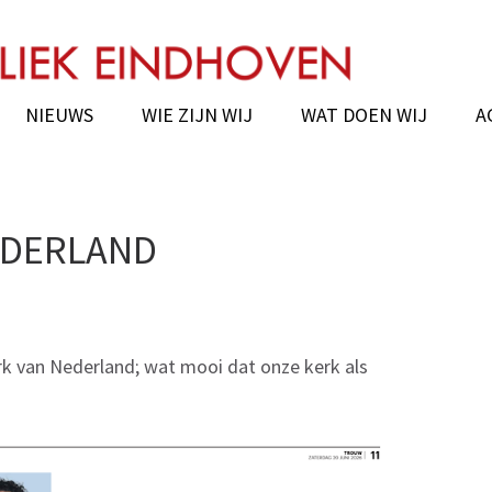
chie van Eindhoven
NIEUWS
WIE ZIJN WIJ
WAT DOEN WIJ
A
EDERLAND
k van Nederland; wat mooi dat onze kerk als