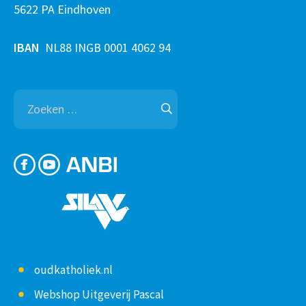
5622 PA Eindhoven
IBAN
NL88 INGB 0001 4062 94
Zoeken
naar:
oudkatholiek.nl
Webshop Uitgeverij Pascal