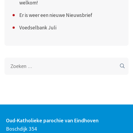
welkom!
Er is weer een nieuwe Nieuwsbrief
Voedselbank Juli
Zoeken
naar:
Oud-Katholieke parochie van Eindhoven
Boschdijk 354