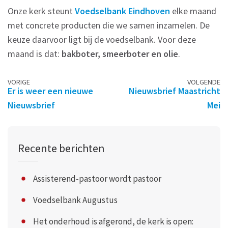
Onze kerk steunt
Voedselbank Eindhoven
elke maand
met concrete producten die we samen inzamelen. De
keuze daarvoor ligt bij de voedselbank. Voor deze
maand is dat:
bakboter, smeerboter en olie
.
Berichtennavigatie
VORIGE
VOLGENDE
Er is weer een nieuwe
Nieuwsbrief Maastricht
Nieuwsbrief
Mei
Recente berichten
Assisterend-pastoor wordt pastoor
Voedselbank Augustus
Het onderhoud is afgerond, de kerk is open: